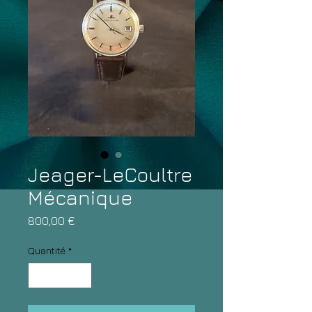
Jeager-LeCoultre
Mécanique
Prix
800,00 €
Quantité
*