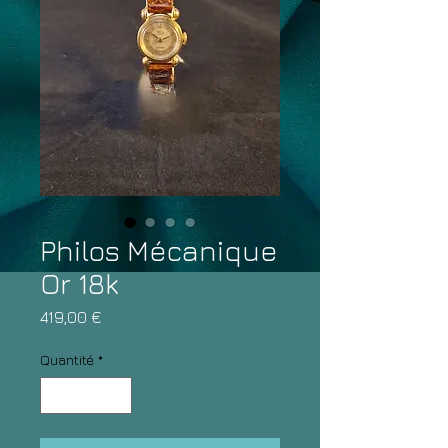
Philos Mécanique
Or 18k
Prix
419,00 €
Quantité
*