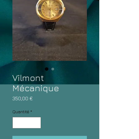
Vilmont
Mécanique
Prix
350,00 €
Quantité
*