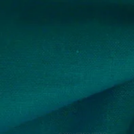
© 20122
WEBNICOLASFONCK