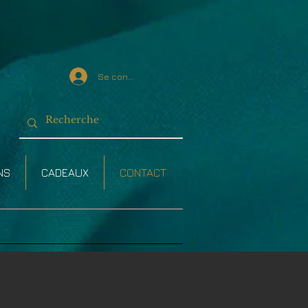
Se connecter
NS
CADEAUX
CONTACT