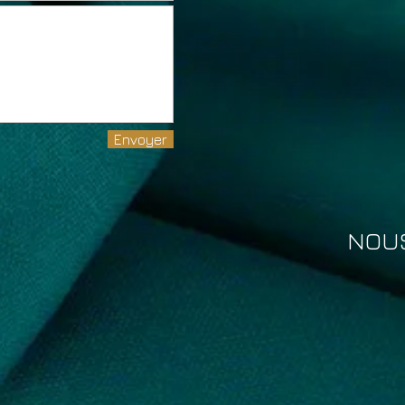
Envoyer
NOUS