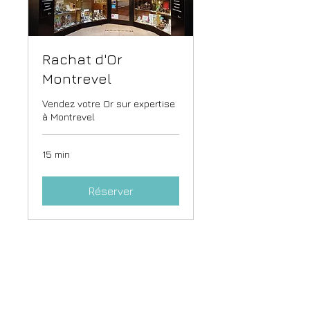
Rachat d'Or
Montrevel
Vendez votre Or sur expertise
à Montrevel
15 min
Réserver