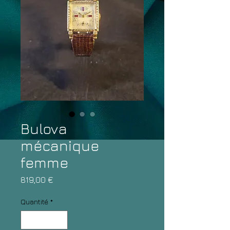
Bulova
mécanique
femme
Prix
819,00 €
Quantité
*