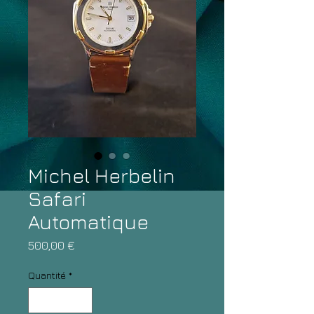
Michel Herbelin
Safari
Automatique
Prix
500,00 €
Quantité
*